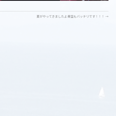
夏がやってきましたよ青空もバッチリです！！！
→