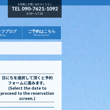
お気軽にお問い合わせください
TEL 090-7621-1092
8:30～17:30
ッフブログ
ご予約はこちら
Blog
Reservetion
日にちを選択して頂くと予約
フォームに進みます。
(Select the date to
proceed to the reservation
screen.)