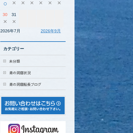
×
×
×
×
×
×
○
30
31
×
×
2026年7月
2026年9月
カテゴリー
未分類
青の洞窟状況
青の洞窟船長ブログ