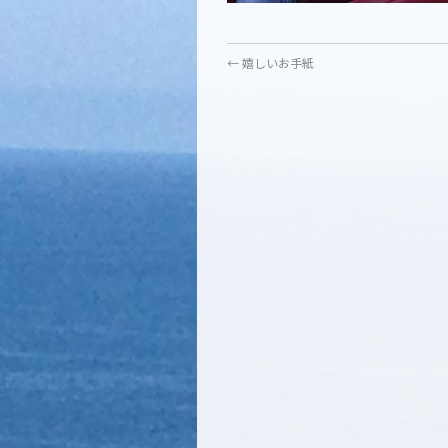
←
嬉しいお手紙