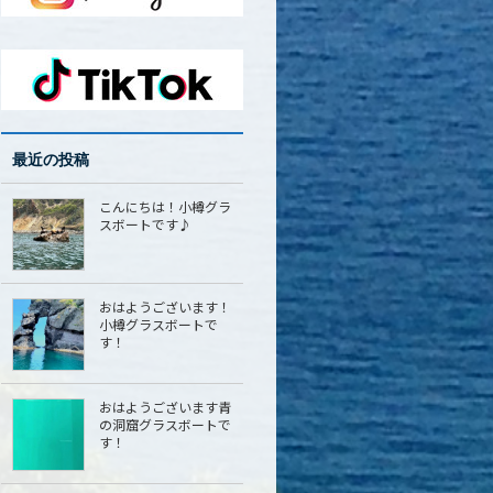
最近の投稿
こんにちは！小樽グラ
スボートです♪
おはようございます！
小樽グラスボートで
す！
おはようございます青
の洞窟グラスボートで
す！