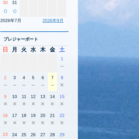
30
31
○
○
2026年7月
2026年9月
プレジャーボート
日
月
火
水
木
金
土
1
－
2
3
4
5
6
7
8
－
－
－
－
－
－
×
9
10
11
12
13
14
15
×
×
×
×
×
×
×
16
17
18
19
20
21
22
×
×
×
×
×
×
×
23
24
25
26
27
28
29