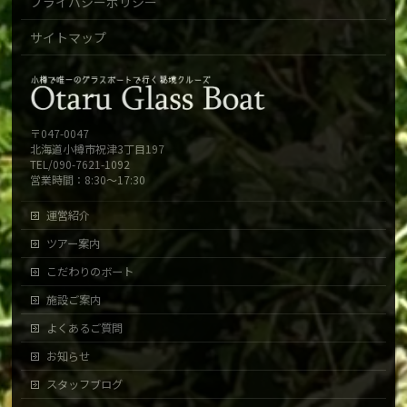
プライバシーポリシー
サイトマップ
〒047-0047
北海道小樽市祝津3丁目197
TEL/090-7621-1092
営業時間：8:30～17:30
運営紹介
ツアー案内
こだわりのボート
施設ご案内
よくあるご質問
お知らせ
スタッフブログ