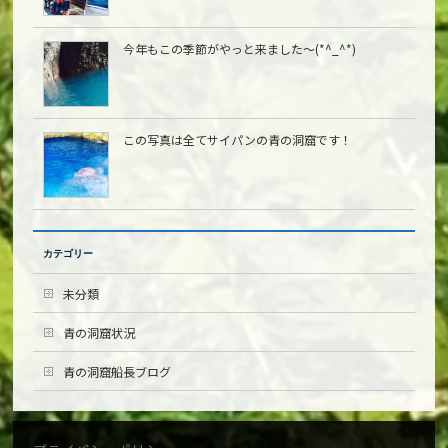
今年もこの季節がやっと来ました〜(*^_^*)
この写真は全てサイパンの青の洞窟です！
カテゴリー
未分類
青の洞窟状況
青の洞窟船長ブログ