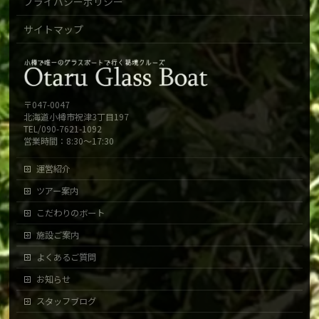
プライバシーポリシー
サイトマップ
〒047-0047
北海道小樽市祝津3丁目197
TEL/090-7621-1092
営業時間：8:30～17:30
運営紹介
ツアー案内
こだわりのボート
施設ご案内
よくあるご質問
お知らせ
スタッフブログ