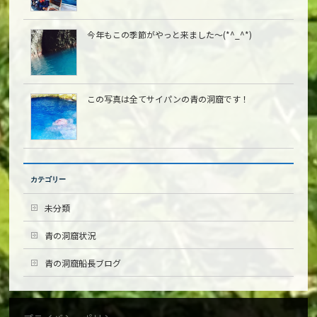
今年もこの季節がやっと来ました〜(*^_^*)
この写真は全てサイパンの青の洞窟です！
カテゴリー
未分類
青の洞窟状況
青の洞窟船長ブログ