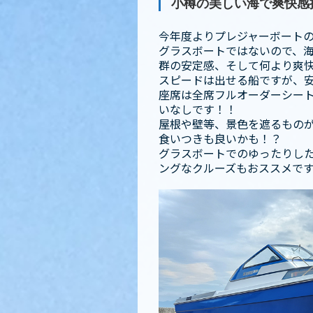
小樽の美しい海で爽快感
今年度よりプレジャーボートの
グラスボートではないので、
群の安定感、そして何より爽
スピードは出せる船ですが、
座席は全席フルオーダーシー
いなしです！！
屋根や壁等、景色を遮るものが
食いつきも良いかも！？
グラスボートでのゆったりし
ングなクルーズもおススメで