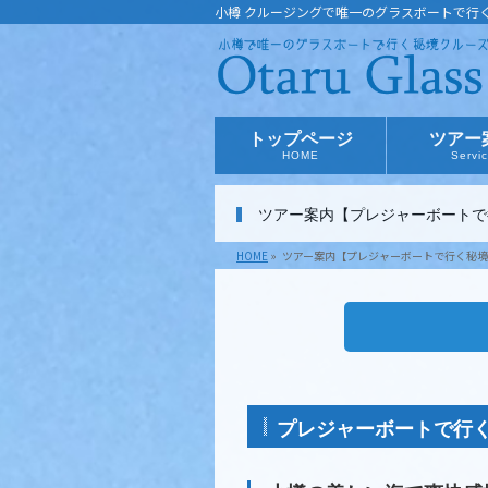
小樽 クルージングで唯一のグラスボートで行
トップページ
ツアー
HOME
Servi
ツアー案内【プレジャーボートで
HOME
»
ツアー案内【プレジャーボートで行く秘境
プレジャーボートで行く秘境クル