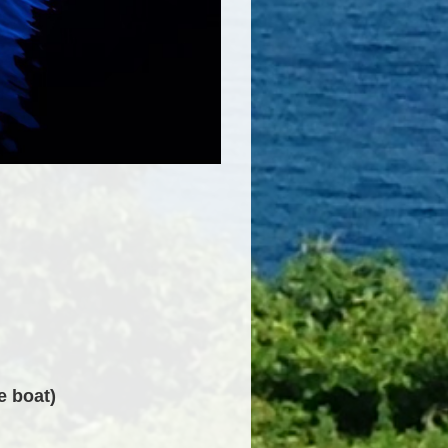
boat)