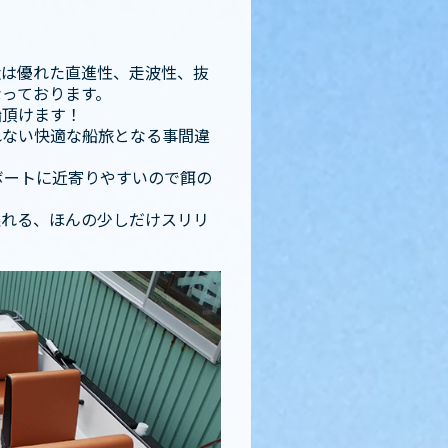
状は優れた直進性、走波性、抜
っております。
船頂けます！
れない快適な船旅となる事間違
ボートに近寄りやすいので餌の
溢れる、ほんの少しだけスリリ