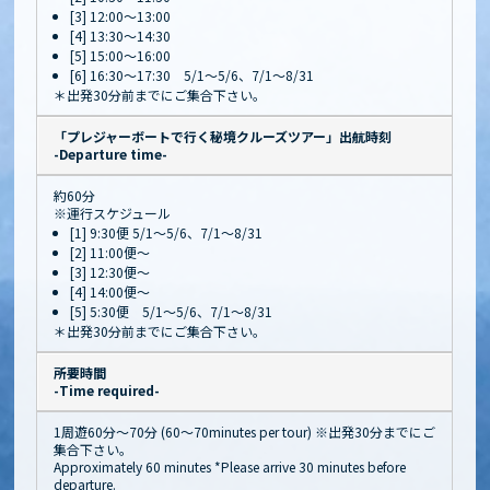
[3] 12:00～13:00
[4] 13:30～14:30
[5] 15:00～16:00
[6] 16:30～17:30 5/1～5/6、7/1～8/31
＊出発30分前までにご集合下さい。
「プレジャーボートで行く秘境クルーズツアー」出航時刻
-Departure time-
約60分
※運行スケジュール
[1] 9:30便 5/1～5/6、7/1～8/31
[2] 11:00便～
[3] 12:30便～
[4] 14:00便～
[5] 5:30便 5/1～5/6、7/1～8/31
＊出発30分前までにご集合下さい。
所要時間
-Time required-
1周遊60分〜70分 (60～70minutes per tour) ※出発30分までにご
集合下さい。
Approximately 60 minutes *Please arrive 30 minutes before
departure.