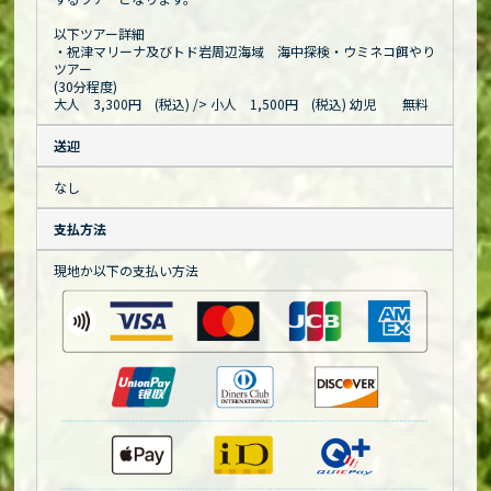
以下ツアー詳細
・祝津マリーナ及びトド岩周辺海域 海中探検・ウミネコ餌やり
ツアー
(30分程度)
大人 3,300円 (税込)
/> 小人 1,500円 (税込) 幼児 無料
送迎
なし
支払方法
現地か以下の支払い方法