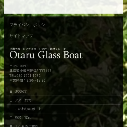
プライバシーポリシー
サイトマップ
〒047-0047
北海道小樽市祝津3丁目197
TEL/090-7621-1092
営業時間：8:30～17:30
運営紹介
ツアー案内
こだわりのボート
施設ご案内
よくあるご質問