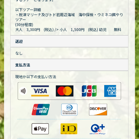
以下ツアー詳細
・祝津マリーナ及びトド岩周辺海域 海中探検・ウミネコ餌やり
ツアー
(30分程度)
大人 3,300円 (税込)
/> 小人 1,500円 (税込) 幼児 無料
送迎
なし
支払方法
現地か以下の支払い方法