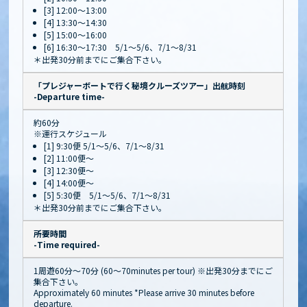
[3] 12:00～13:00
[4] 13:30～14:30
[5] 15:00～16:00
[6] 16:30～17:30 5/1～5/6、7/1～8/31
＊出発30分前までにご集合下さい。
「プレジャーボートで行く秘境クルーズツアー」出航時刻
-Departure time-
約60分
※運行スケジュール
[1] 9:30便 5/1～5/6、7/1～8/31
[2] 11:00便～
[3] 12:30便～
[4] 14:00便～
[5] 5:30便 5/1～5/6、7/1～8/31
＊出発30分前までにご集合下さい。
所要時間
-Time required-
1周遊60分〜70分 (60～70minutes per tour) ※出発30分までにご
集合下さい。
Approximately 60 minutes *Please arrive 30 minutes before
departure.