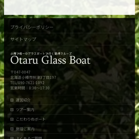
プライバシーポリシー
サイトマップ
〒047-0047
北海道小樽市祝津3丁目197
TEL/090-7621-1092
営業時間：8:30～17:30
運営紹介
ツアー案内
こだわりのボート
施設ご案内
よくあるご質問