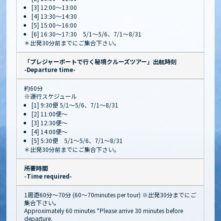
[3] 12:00～13:00
[4] 13:30～14:30
[5] 15:00～16:00
[6] 16:30～17:30 5/1～5/6、7/1～8/31
＊出発30分前までにご集合下さい。
「プレジャーボートで行く秘境クルーズツアー」出航時刻
-Departure time-
約60分
※運行スケジュール
[1] 9:30便 5/1～5/6、7/1～8/31
[2] 11:00便～
[3] 12:30便～
[4] 14:00便～
[5] 5:30便 5/1～5/6、7/1～8/31
＊出発30分前までにご集合下さい。
所要時間
-Time required-
1周遊60分〜70分 (60～70minutes per tour) ※出発30分までにご
集合下さい。
Approximately 60 minutes *Please arrive 30 minutes before
departure.