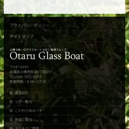
プライバシーポリシー
サイトマップ
〒047-0047
北海道小樽市祝津3丁目197
TEL/090-7621-1092
営業時間：8:30～17:30
運営紹介
ツアー案内
こだわりのボート
施設ご案内
よくあるご質問