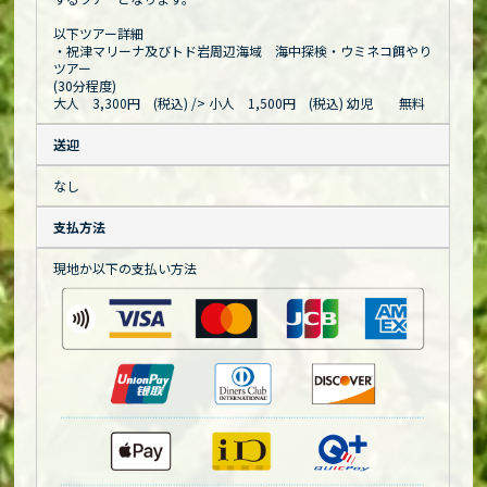
以下ツアー詳細
・祝津マリーナ及びトド岩周辺海域 海中探検・ウミネコ餌やり
ツアー
(30分程度)
大人 3,300円 (税込)
/> 小人 1,500円 (税込) 幼児 無料
送迎
なし
支払方法
現地か以下の支払い方法