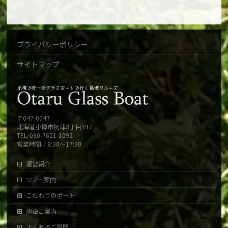
プライバシーポリシー
サイトマップ
〒047-0047
北海道小樽市祝津3丁目197
TEL/090-7621-1092
営業時間：8:30～17:30
運営紹介
ツアー案内
こだわりのボート
施設ご案内
よくあるご質問