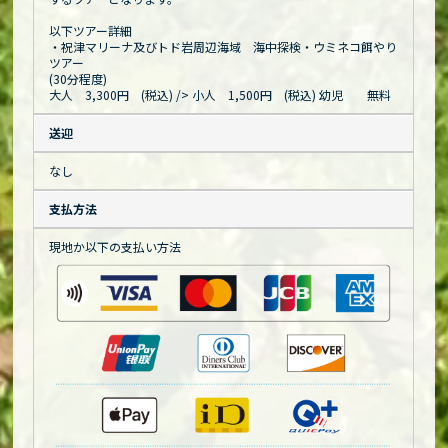
以下ツアー詳細
・祝津マリーナ及びトド岩周辺海域 海中探検・ウミネコ餌やり
ツアー
(30分程度)
大人 3,300円 (税込)
/> 小人 1,500円 (税込) 幼児 無料
送迎
なし
支払方法
現地か以下の支払い方法