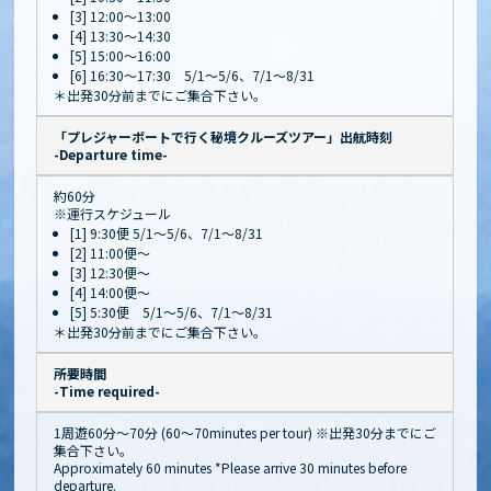
[3] 12:00～13:00
[4] 13:30～14:30
[5] 15:00～16:00
[6] 16:30～17:30 5/1～5/6、7/1～8/31
＊出発30分前までにご集合下さい。
「プレジャーボートで行く秘境クルーズツアー」出航時刻
-Departure time-
約60分
※運行スケジュール
[1] 9:30便 5/1～5/6、7/1～8/31
[2] 11:00便～
[3] 12:30便～
[4] 14:00便～
[5] 5:30便 5/1～5/6、7/1～8/31
＊出発30分前までにご集合下さい。
所要時間
-Time required-
1周遊60分〜70分 (60～70minutes per tour) ※出発30分までにご
集合下さい。
Approximately 60 minutes *Please arrive 30 minutes before
departure.