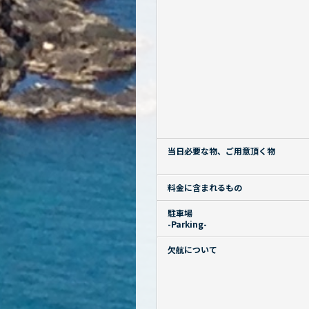
当日必要な物、ご用意頂く物
料金に含まれるもの
駐車場
-Parking-
欠航について