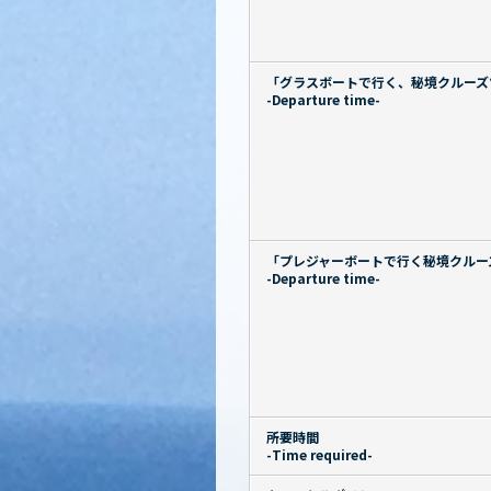
「グラスボートで行く、秘境クルーズ
-Departure time-
「プレジャーボートで行く秘境クルー
-Departure time-
所要時間
-Time required-