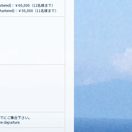
red)：￥60,000（12名様まで）
ered)：￥50,000（11名様まで）
発30分までにご集合下さい。
re departure.