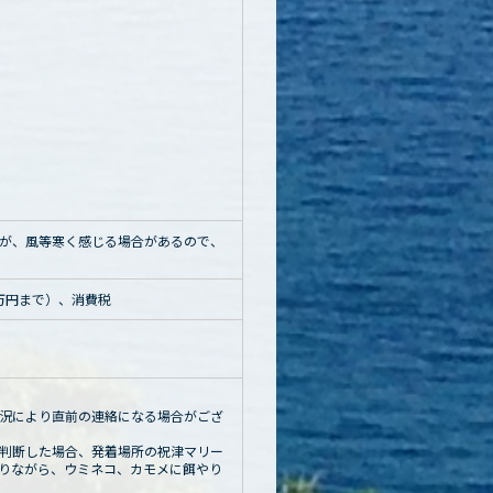
が、風等寒く感じる場合があるので、
0万円まで）、消費税
況により直前の連絡になる場合がござ
判断した場合、発着場所の祝津マリー
りながら、ウミネコ、カモメに餌やり