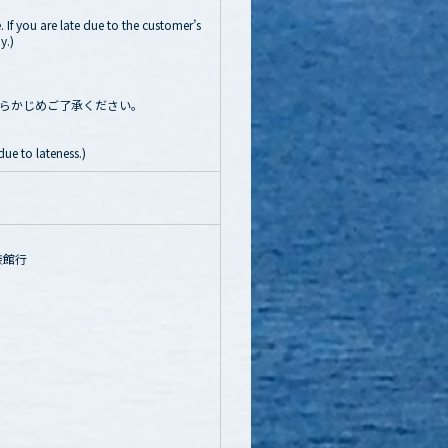
 If you are late due to the customer’s
y.)
らかじめご了承ください。
ue to lateness.)
族館行