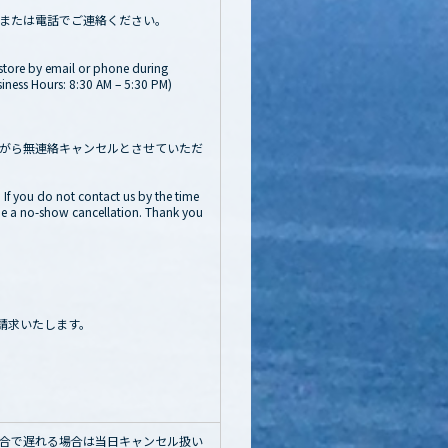
または電話でご連絡ください。
 store by email or phone during
ness Hours: 8:30 AM – 5:30 PM)
がら無連絡キャンセルとさせていただ
. If you do not contact us by the time
 be a no-show cancellation. Thank you
請求いたします。
都合で遅れる場合は当日キャンセル扱い