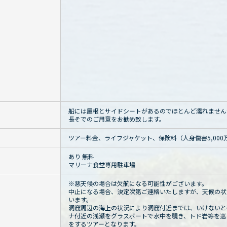
船には屋根とサイドシートがあるのでほとんど濡れません
長そでのご用意をお勧め致します。
ツアー料金、ライフジャケット、保険料（人身傷害5,00
あり 無料
マリーナ食堂専用駐車場
※悪天候の場合は欠航になる可能性がございます。
中止になる場合、決定次第ご連絡いたしますが、天候の状
います。
洞窟周辺の海上の状況により洞窟付近までは、いけないと
ナ付近の浅瀬をグラスボートで水中を覗き、トド岩等を巡
をするツアーとなります。