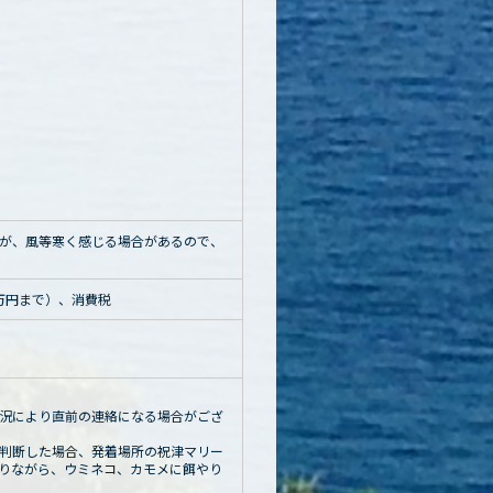
が、風等寒く感じる場合があるので、
0万円まで）、消費税
況により直前の連絡になる場合がござ
判断した場合、発着場所の祝津マリー
りながら、ウミネコ、カモメに餌やり