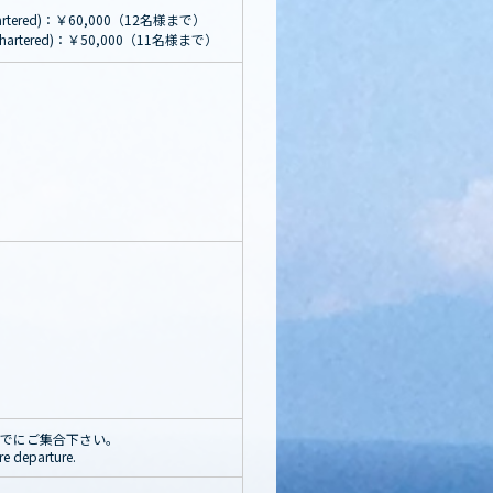
red)：￥60,000（12名様まで）
ered)：￥50,000（11名様まで）
発30分までにご集合下さい。
re departure.