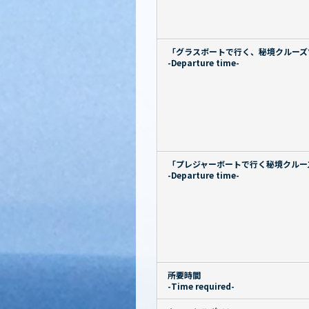
「グラスボートで行く、秘境クルーズ
-Departure time-
「プレジャーボートで行く秘境クルー
-Departure time-
所要時間
-Time required-