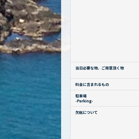
当日必要な物、ご用意頂く物
料金に含まれるもの
駐車場
-Parking-
欠航について