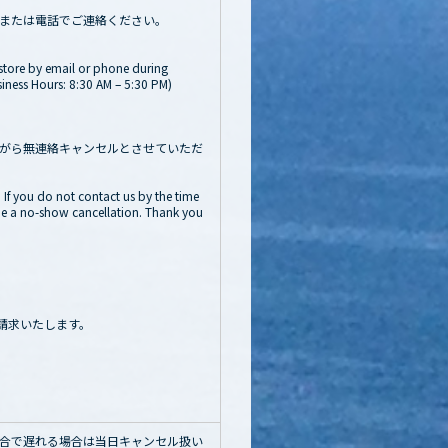
または電話でご連絡ください。
 store by email or phone during
ness Hours: 8:30 AM – 5:30 PM)
がら無連絡キャンセルとさせていただ
. If you do not contact us by the time
 be a no-show cancellation. Thank you
請求いたします。
都合で遅れる場合は当日キャンセル扱い