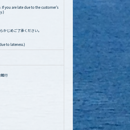
 If you are late due to the customer’s
y.)
らかじめご了承ください。
ue to lateness.)
族館行