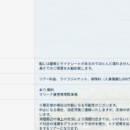
船には屋根とサイドシートがあるのでほとんど濡れません
長そでのご用意をお勧め致します。
ツアー料金、ライフジャケット、保険料（人身傷害5,00
あり 無料
マリーナ食堂専用駐車場
※悪天候の場合は欠航になる可能性がございます。
中止になる場合、決定次第ご連絡いたしますが、天候の状
います。
洞窟周辺の海上の状況により洞窟付近までは、いけないと
ナ付近の浅瀬をグラスボートで水中を覗き、トド岩等を巡
をするツアーとなります。