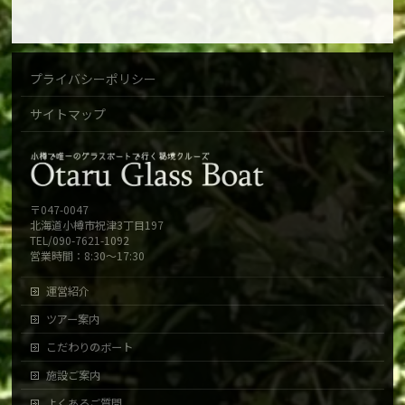
プライバシーポリシー
サイトマップ
〒047-0047
北海道小樽市祝津3丁目197
TEL/090-7621-1092
営業時間：8:30～17:30
運営紹介
ツアー案内
こだわりのボート
施設ご案内
よくあるご質問