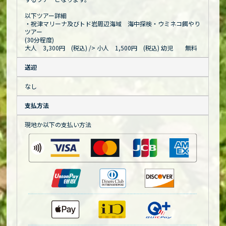
以下ツアー詳細
・祝津マリーナ及びトド岩周辺海域 海中探検・ウミネコ餌やり
ツアー
(30分程度)
大人 3,300円 (税込)
/> 小人 1,500円 (税込) 幼児 無料
送迎
なし
支払方法
現地か以下の支払い方法