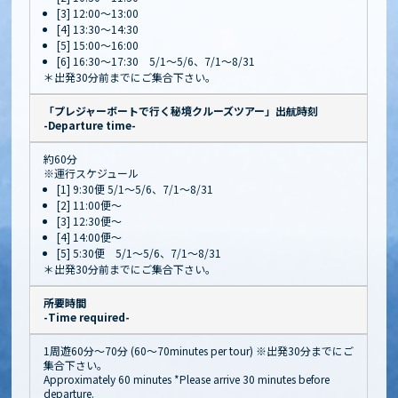
[3] 12:00～13:00
[4] 13:30～14:30
[5] 15:00～16:00
[6] 16:30～17:30 5/1～5/6、7/1～8/31
＊出発30分前までにご集合下さい。
「プレジャーボートで行く秘境クルーズツアー」出航時刻
-Departure time-
約60分
※運行スケジュール
[1] 9:30便 5/1～5/6、7/1～8/31
[2] 11:00便～
[3] 12:30便～
[4] 14:00便～
[5] 5:30便 5/1～5/6、7/1～8/31
＊出発30分前までにご集合下さい。
所要時間
-Time required-
1周遊60分〜70分 (60～70minutes per tour) ※出発30分までにご
集合下さい。
Approximately 60 minutes *Please arrive 30 minutes before
departure.