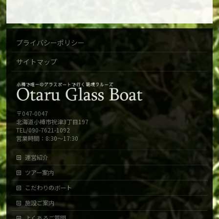
プライバシーポリシー
サイトマップ
〒047-0047
北海道小樽市祝津3丁目197
TEL/090-7621-1092
営業時間：8:30～17:30
運営紹介
ツアー案内
こだわりのボート
施設ご案内
よくあるご質問