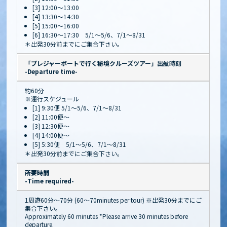
[3] 12:00～13:00
[4] 13:30～14:30
[5] 15:00～16:00
[6] 16:30～17:30 5/1～5/6、7/1～8/31
＊出発30分前までにご集合下さい。
「プレジャーボートで行く秘境クルーズツアー」出航時刻
-Departure time-
約60分
※運行スケジュール
[1] 9:30便 5/1～5/6、7/1～8/31
[2] 11:00便～
[3] 12:30便～
[4] 14:00便～
[5] 5:30便 5/1～5/6、7/1～8/31
＊出発30分前までにご集合下さい。
所要時間
-Time required-
1周遊60分〜70分 (60～70minutes per tour) ※出発30分までにご
集合下さい。
Approximately 60 minutes *Please arrive 30 minutes before
departure.