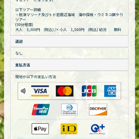
以下ツアー詳細
・祝津マリーナ及びトド岩周辺海域 海中探検・ウミネコ餌やり
ツアー
(30分程度)
大人 3,300円 (税込)
/> 小人 1,500円 (税込) 幼児 無料
送迎
なし
支払方法
現地か以下の支払い方法