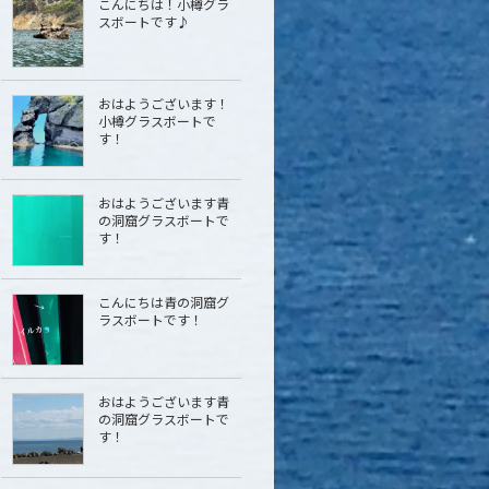
こんにちは！小樽グラ
スボートです♪
おはようございます！
小樽グラスボートで
す！
おはようございます青
の洞窟グラスボートで
す！
こんにちは青の洞窟グ
ラスボートです！
おはようございます青
の洞窟グラスボートで
す！