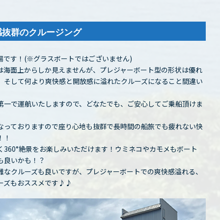
感抜群のクルージング
です！(※グラスボートではございません)
は海面上からしか見えませんが、プレジャーボート型の形状は優れ
、そして何より爽快感と開放感に溢れたクルーズになること間違い
第一で運航いたしますので、どなたでも、ご安心してご乗船頂けま
なっておりますので座り心地も抜群で長時間の船旅でも疲れない快
！！
360°絶景をお楽しみいただけます！ウミネコやカモメもボート
も良いかも！？
雅なクルーズも良いですが、プレジャーボートでの爽快感溢れる、
ーズもおススメです♪♪