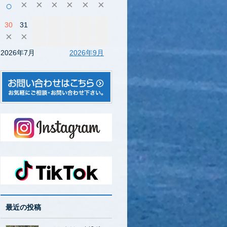
×
×
×
×
×
×
○
30
31
×
×
2026年7月
2026年9月
最近の投稿