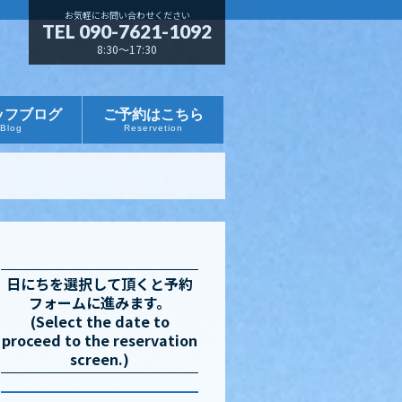
お気軽にお問い合わせください
TEL 090-7621-1092
8:30～17:30
ッフブログ
ご予約はこちら
Blog
Reservetion
日にちを選択して頂くと予約
フォームに進みます。
(Select the date to
proceed to the reservation
screen.)