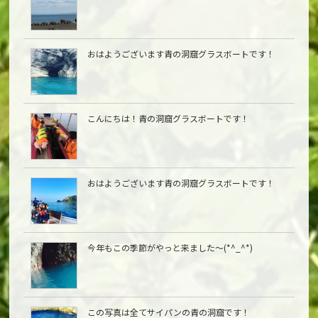
おはようございます青の洞窟グラスボートです！
こんにちは︎！青の洞窟グラスボートです！
おはようございます青の洞窟グラスボートです！
今年もこの季節がやっと来ました〜(*^_^*)
この写真は全てサイパンの青の洞窟です！