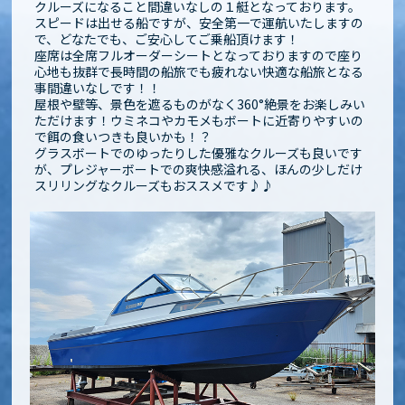
クルーズになること間違いなしの１艇となっております。
スピードは出せる船ですが、安全第一で運航いたしますの
で、どなたでも、ご安心してご乗船頂けます！
座席は全席フルオーダーシートとなっておりますので座り
心地も抜群で長時間の船旅でも疲れない快適な船旅となる
事間違いなしです！！
屋根や壁等、景色を遮るものがなく360°絶景をお楽しみい
ただけます！ウミネコやカモメもボートに近寄りやすいの
で餌の食いつきも良いかも！？
グラスボートでのゆったりした優雅なクルーズも良いです
が、プレジャーボートでの爽快感溢れる、ほんの少しだけ
スリリングなクルーズもおススメです♪♪