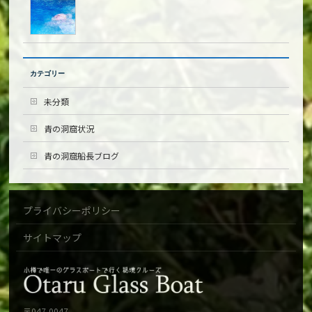
カテゴリー
未分類
青の洞窟状況
青の洞窟船長ブログ
プライバシーポリシー
サイトマップ
〒047-0047