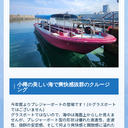
小樽の美しい海で爽快感抜群のクルージ
ング
今年度よりプレジャーボートの登場です！(※グラスボート
ではございません)
グラスボートではないので、海中は海面上からしか見えま
せんが、プレジャーボート型の形状は優れた直進性、走波
性、抜群の安定感、そして何より爽快感と開放感に溢れた